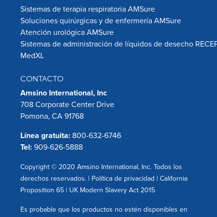
Sistemas de terapia respiratoria AMSure
Soluciones quirúrgicas y de enfermería AMSure
Atención urológica AMSure
Sistemas de administración de líquidos de desecho RECE
MedXL
CONTACTO
Amsino International, Inc
708 Corporate Center Drive
Pomona, CA 91768
Línea gratuita:
800-632-6746
Tel:
909-626-5888
Copyright © 2020 Amsino International, Inc. Todos los
derechos reservados. |
Política de privacidad
|
California
Proposition 65
|
UK Modern Slavery Act 2015
Es probable que los productos no estén disponibles en