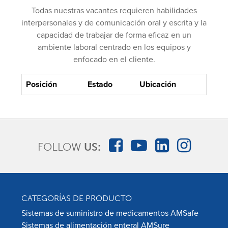
Todas nuestras vacantes requieren habilidades
interpersonales y de comunicación oral y escrita y la
capacidad de trabajar de forma eficaz en un
ambiente laboral centrado en los equipos y
enfocado en el cliente.
Posición
Estado
Ubicación
FOLLOW
US:
CATEGORÍAS DE PRODUCTO
Sistemas de suministro de medicamentos AMSafe
Sistemas de alimentación enteral AMSure