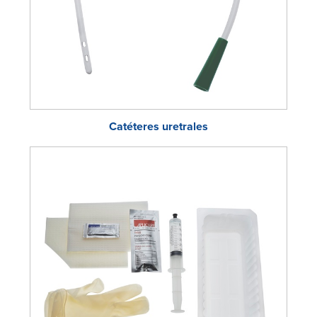
Catéteres uretrales