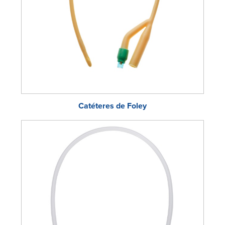
Catéteres de Foley