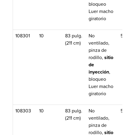
bloqueo
Luer macho
giratorio
108301
10
83 pulg.
No
50/Caj
(211 cm)
ventilado,
pinza de
rodillo,
sitio
de
inyección
,
bloqueo
Luer macho
giratorio
108303
10
83 pulg.
No
50/Caj
(211 cm)
ventilado,
pinza de
rodillo,
sitio