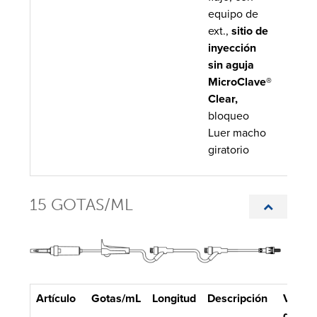
equipo de
ext.,
sitio de
inyección
sin aguja
MicroClave®
Clear,
bloqueo
Luer macho
giratorio
15 GOTAS/ML
Artículo
Gotas/mL
Longitud
Descripción
Volum
de