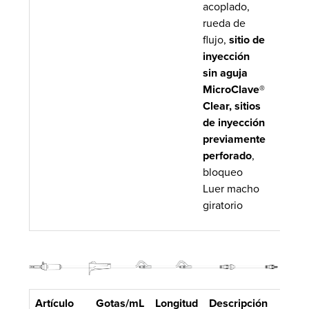
acoplado,
rueda de
flujo,
sitio de
inyección
sin aguja
MicroClave®
Clear, sitios
de inyección
previamente
perforado
,
bloqueo
Luer macho
giratorio
Artículo
Gotas/mL
Longitud
Descripción
Volu