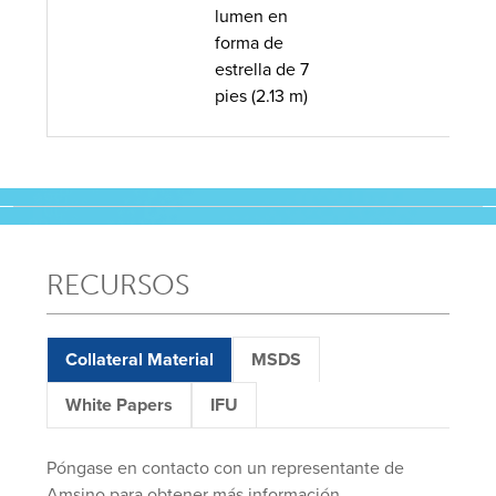
lumen en
forma de
estrella de 7
pies (2.13 m)
RECURSOS
Collateral Material
MSDS
White Papers
IFU
Póngase en contacto con un representante de
Amsino para obtener más información.