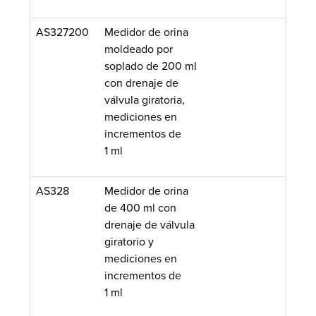
AS327200
Medidor de orina
moldeado por
soplado de 200 ml
con drenaje de
válvula giratoria,
mediciones en
incrementos de
1 ml
AS328
Medidor de orina
de 400 ml con
drenaje de válvula
giratorio y
mediciones en
incrementos de
1 ml