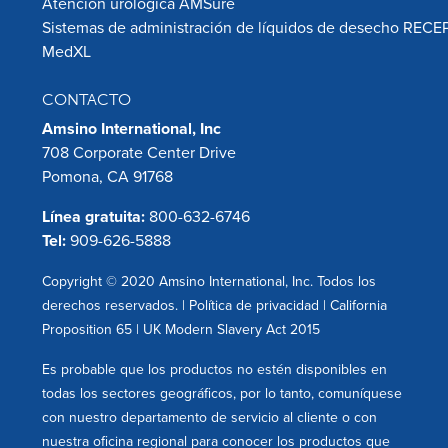
Atención urológica AMSure
Sistemas de administración de líquidos de desecho RECE
MedXL
CONTACTO
Amsino International, Inc
708 Corporate Center Drive
Pomona, CA 91768
Línea gratuita:
800-632-6746
Tel:
909-626-5888
Copyright © 2020 Amsino International, Inc. Todos los
derechos reservados. |
Política de privacidad
|
California
Proposition 65
|
UK Modern Slavery Act 2015
Es probable que los productos no estén disponibles en
todas los sectores geográficos, por lo tanto, comuníquese
con nuestro departamento de servicio al cliente o con
nuestra oficina regional para conocer los productos que