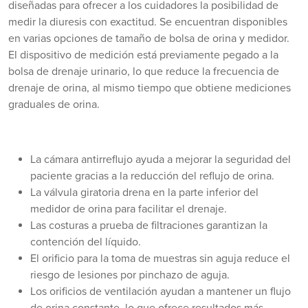
diseñadas para ofrecer a los cuidadores la posibilidad de
medir la diuresis con exactitud. Se encuentran disponibles
en varias opciones de tamaño de bolsa de orina y medidor.
El dispositivo de medición está previamente pegado a la
bolsa de drenaje urinario, lo que reduce la frecuencia de
drenaje de orina, al mismo tiempo que obtiene mediciones
graduales de orina.
La cámara antirreflujo ayuda a mejorar la seguridad del
paciente gracias a la reducción del reflujo de orina.
La válvula giratoria drena en la parte inferior del
medidor de orina para facilitar el drenaje.
Las costuras a prueba de filtraciones garantizan la
contención del líquido.
El orificio para la toma de muestras sin aguja reduce el
riesgo de lesiones por pinchazo de aguja.
Los orificios de ventilación ayudan a mantener un flujo
de orina constante, lo que ofrece resultados más