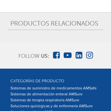
PRODUCTOS RELACIONADOS
FOLLOW
US:
CATEGORÍAS DE PRODUCTO
Sistemas de suministro de medicamentos AMSafe
Sistemas de alimentación enteral AMSure
Sistemas de terapia respiratoria AMSure
Soluciones quirúrgicas y de enfermería AMSure