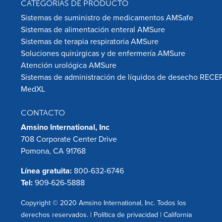
CATEGORÍAS DE PRODUCTO
Sistemas de suministro de medicamentos AMSafe
Sistemas de alimentación enteral AMSure
Sistemas de terapia respiratoria AMSure
Soluciones quirúrgicas y de enfermería AMSure
Atención urológica AMSure
Sistemas de administración de líquidos de desecho RECE
MedXL
CONTACTO
Amsino International, Inc
708 Corporate Center Drive
Pomona, CA 91768
Línea gratuita:
800-632-6746
Tel:
909-626-5888
Copyright © 2020 Amsino International, Inc. Todos los
derechos reservados. |
Política de privacidad
|
California