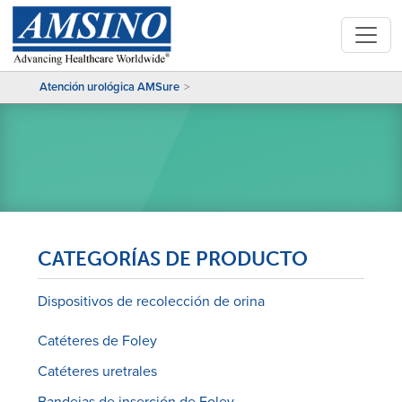
Atención urológica AMSure
CATEGORÍAS DE PRODUCTO
Dispositivos de recolección de orina
Catéteres de Foley
Catéteres uretrales
Bandejas de inserción de Foley