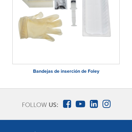
Bandejas de inserción de Foley
FOLLOW
US: