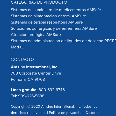
CATEGORÍAS DE PRODUCTO
Sistemas de suministro de medicamentos AMSafe
Sistemas de alimentación enteral AMSure
Sistemas de terapia respiratoria AMSure
Soluciones quirúrgicas y de enfermería AMSure
Atención urológica AMSure
Sistemas de administración de líquidos de desecho RECE
MedXL
CONTACTO
Amsino International, Inc
708 Corporate Center Drive
Pomona, CA 91768
Línea gratuita:
800-632-6746
Tel:
909-626-5888
Copyright © 2020 Amsino International, Inc. Todos los
derechos reservados. |
Política de privacidad
|
California